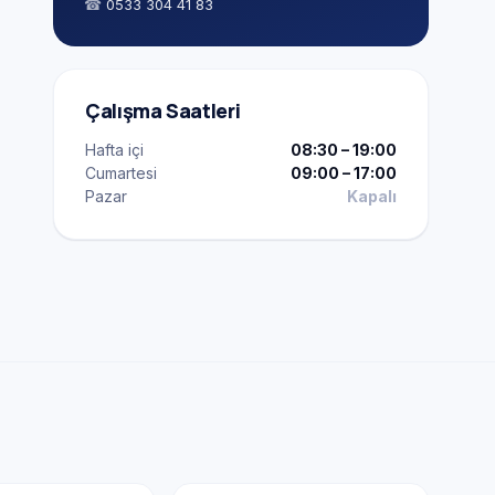
☎
0533 304 41 83
Çalışma Saatleri
Hafta içi
08:30 – 19:00
Cumartesi
09:00 – 17:00
Pazar
Kapalı