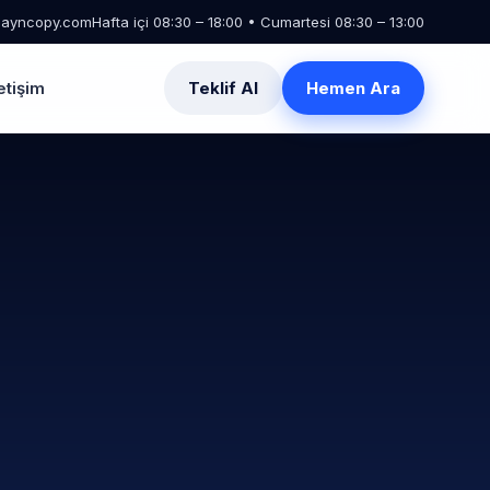
zayncopy.com
Hafta içi 08:30 – 18:00 • Cumartesi 08:30 – 13:00
letişim
Teklif Al
Hemen Ara