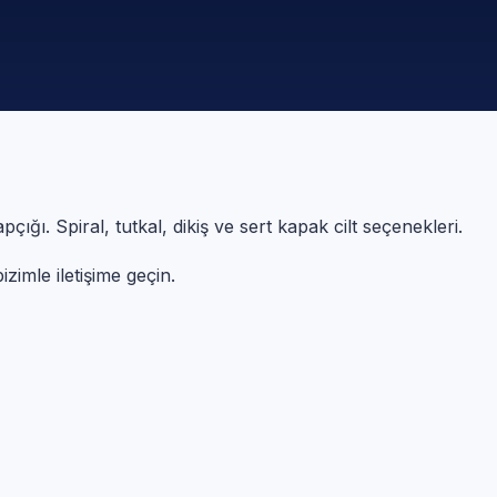
ğı. Spiral, tutkal, dikiş ve sert kapak cilt seçenekleri.
zimle iletişime geçin.